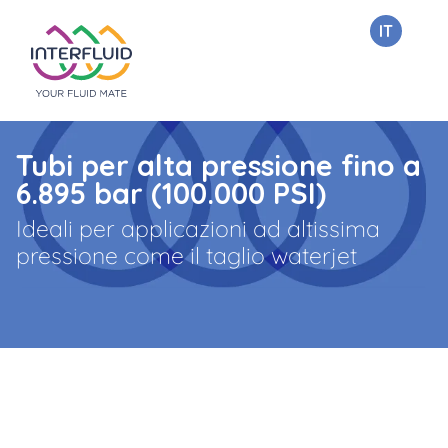
IT
Tubi per alta pressione fino a
6.895 bar (100.000 PSI)
Ideali per applicazioni ad altissima
pressione come il taglio waterjet