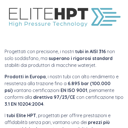
Progettati con precisione, i nostri
tubi in AISI 316
non
solo soddisfano, ma
superano i rigorosi standard
stabiliti dai produttori di macchine waterjet.
Prodotti in Europa
, i nostri tubi
con alto rendimento e
resistenza alla trazione fino a
6.895 bar (100.000
psi)
vantano certificazioni
EN ISO 9001
, pienamente
conformi alla
direttiva 97/23/CE
con certificazione tipo
3.1 EN 10204:2004
.
I
tubi
Elite HPT
,
progettati per offrire prestazioni e
affidabilità senza pari, vantano uno dei
prezzi più