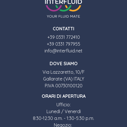
CONTATTI
+39 0331 772410
+39 0331 797955
info@interfluid.net
DOVE SIAMO
Via Lazzaretto, 10/F
Gallarate (VA) ITALY
P.IVA 00730100120
ORARI DI APERTURA
Ufficio:
Lunedì / Venerdì
8:30-12:30 a.m. - 1:30-5:30 p.m.
Negozio: