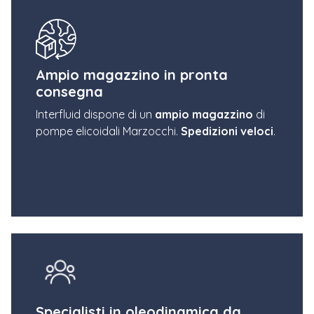
Ampio magazzino in pronta
consegna
Interfluid dispone di un
ampio magazzino
di
pompe elicoidali Marzocchi.
Spedizioni veloci
.
Specialisti in oleodinamica da