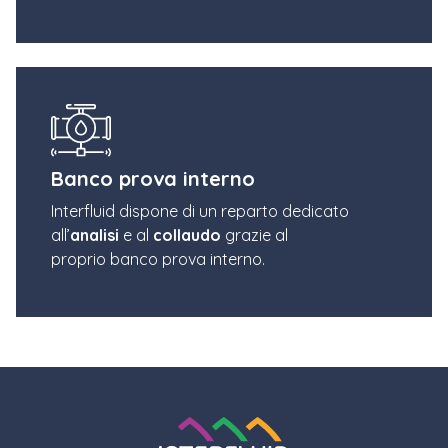
Banco prova interno
Interfluid dispone di
un reparto dedicato
all’
analisi
e al
collaudo
g
razie al
proprio
banco prova interno
.