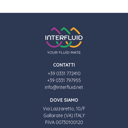
CONTATTI
+39 0331 772410
+39 0331 797955
info@interfluid.net
DOVE SIAMO
Via Lazzaretto, 10/F
Gallarate (VA) ITALY
P.IVA 00730100120