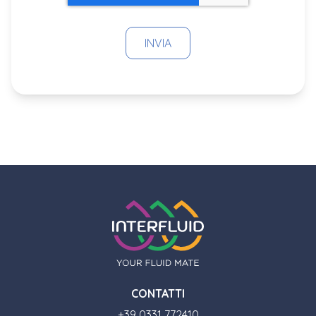
CONTATTI
+39 0331 772410